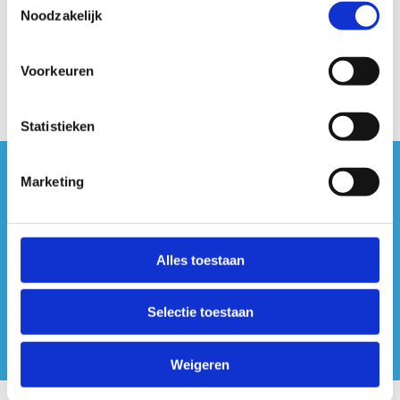
Noodzakelijk
Voorkeuren
Statistieken
Marketing
#sportersbelevenmeer
ook op sociale media
Alles toestaan
Selectie toestaan
Weigeren