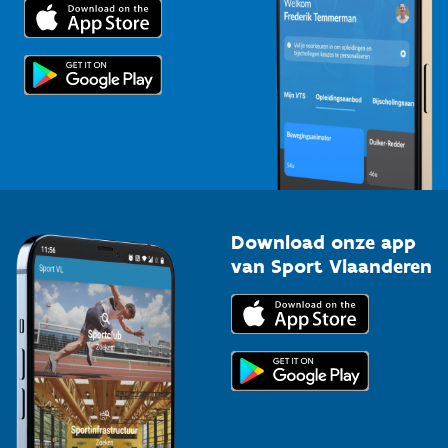
Trainers en begeleiders
Voor de pers
Scholen
Topsporters
Organisatoren van sportevenementen
Download onze app
van Sport Vlaanderen