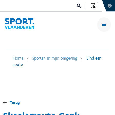
Home
Sporten in mijn omgeving
Vind een
route
Terug