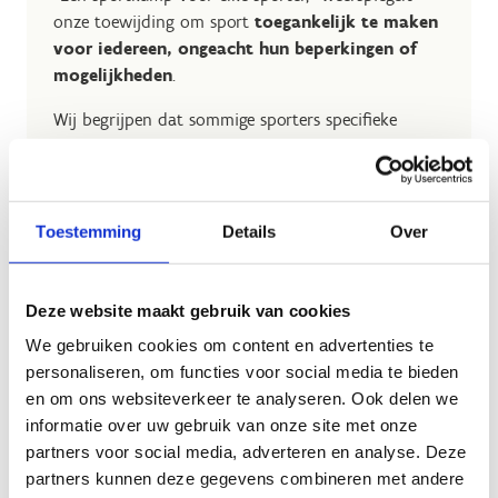
onze toewijding om sport
toegankelijk te maken
voor iedereen, ongeacht hun beperkingen of
mogelijkheden
.
Wij begrijpen dat sommige sporters specifieke
noden hebben en daarom zetten wij ons in voor de
organisatie van G-sportkampen.
Ontdek onze G-sportkampen
Toestemming
Details
Over
Deze website maakt gebruik van cookies
Fotogalerij
We gebruiken cookies om content en advertenties te
personaliseren, om functies voor social media te bieden
en om ons websiteverkeer te analyseren. Ook delen we
informatie over uw gebruik van onze site met onze
partners voor social media, adverteren en analyse. Deze
partners kunnen deze gegevens combineren met andere