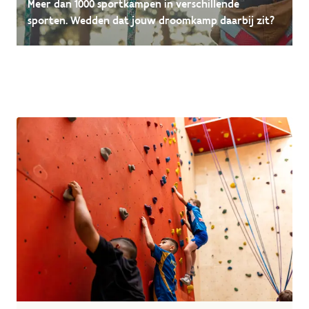
Meer dan 1000 sportkampen in verschillende
sporten. Wedden dat jouw droomkamp daarbij zit?