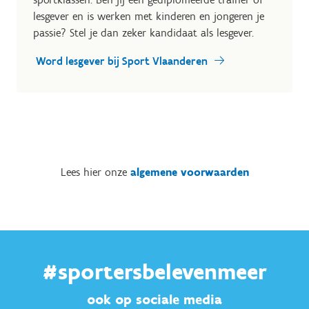
lesgever en is werken met kinderen en jongeren je
passie? Stel je dan zeker kandidaat als lesgever.
Word lesgever bij Sport Vlaanderen
Lees hier onze
algemene voorwaarden
#sportersbelevenmeer
ook op sociale media