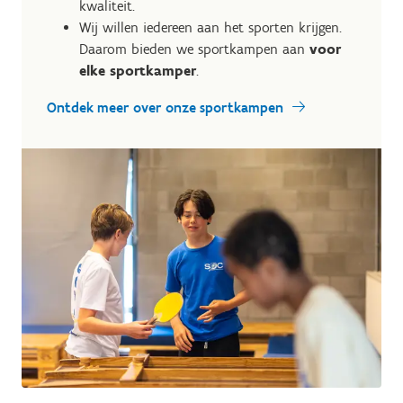
kwaliteit.
Wij willen iedereen aan het sporten krijgen.
Daarom bieden we sportkampen aan
voor
elke sportkamper
.
Ontdek meer over onze sportkampen