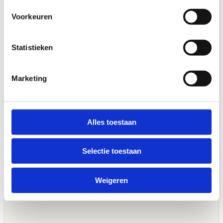
Voorkeuren
Statistieken
Marketing
Alles toestaan
Selectie toestaan
Weigeren