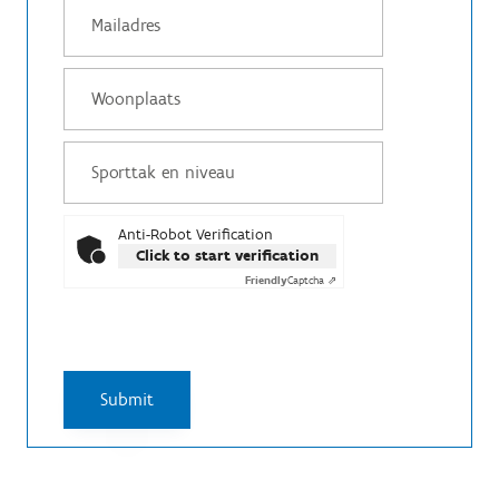
Anti-Robot Verification
Click to start verification
Friendly
Captcha ⇗