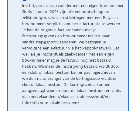
Inschrijven als zaakvoerder met een eigen btw-nummer
Sinds 1 januari 2026 zijn alle vennootschappen,
zelfstandigen, vzw’s en stichtingen met een Belgisch
btw-nummer verplicht om met e-facturatie te werken.
Je kan de originele factuur samen met je
facturatiegegevens en btw-nummer mailen naar
sandra.step@sport.vlaanderen. We bezorgen je
vervolgens een e-factuur via het Peppol-netwerk. Let
wel, als je inschrijft als zaakvoerder met een eigen
btw-nummer mag je de factuur nog niet betaald
hebben. Wanneer de inschrijving betaald wordt door
een club of lokaal bestuur kan er pas ingeschreven
worden na ontvangst van de kortingscode via deze
club of lokaal bestuur. De kortingscodes kunnen
aangevraagd worden door de lokale besturen en clubs
via sport.vlaanderen/vlaamse-trainersschool/vts-
info/info-voor-lokale-besturen/.