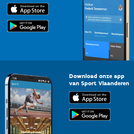
Trainers en begeleiders
Voor de pers
Scholen
Topsporters
Organisatoren van sportevenementen
Download onze app
van Sport Vlaanderen