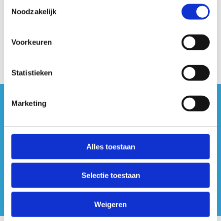
Toestemmingsselectie
Noodzakelijk
Voorkeuren
Statistieken
Marketing
#sportersbelevenmeer
ook op sociale media
Alles toestaan
Selectie toestaan
Weigeren