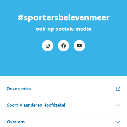
#sportersbelevenmeer
ook op sociale media
Onze centra
Sport Vlaanderen Hoofdzetel
Simon Bolivarlaan 17
Over ons