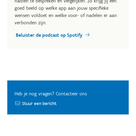
nadien te bespreken en vergelijken. Zo krijg jij een
goed beeld op welke app aan jouw specifieke
wensen voldoet en welke voor- of nadelen er aan
verbonden zijn.
Beluister de podcast op Spotify
Heb je nog vragen? Contacteer ons
Stuur een bericht