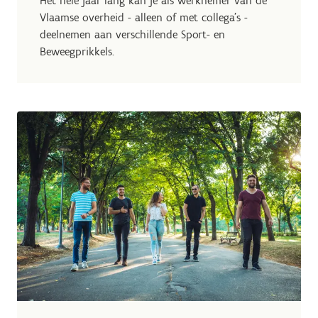
Het hele jaar lang kan je als werknemer van de
Vlaamse overheid - alleen of met collega’s -
deelnemen aan verschillende Sport- en
Beweegprikkels.