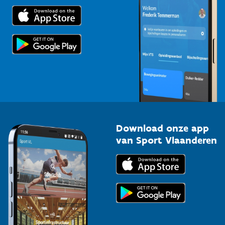
Trainers en begeleiders
Voor de pers
Scholen
Topsporters
Organisatoren van sportevenementen
Download onze app
van Sport Vlaanderen