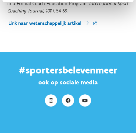
in a Formal Coach Education Program.
International Sport
Coaching Journal
,
10
(1), 54-69.
Link naar wetenschappelijk artikel
#sportersbelevenmeer
ook op sociale media