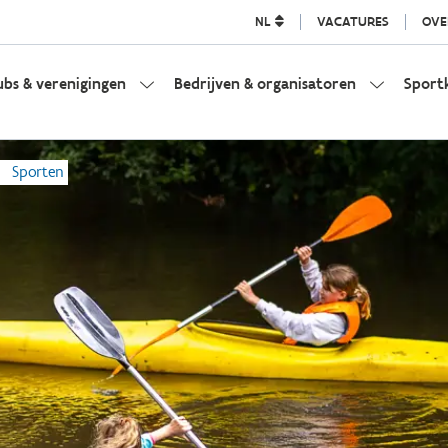
NL
VACATURES
OVE
ubs & verenigingen
Bedrijven & organisatoren
Sport
Sporten