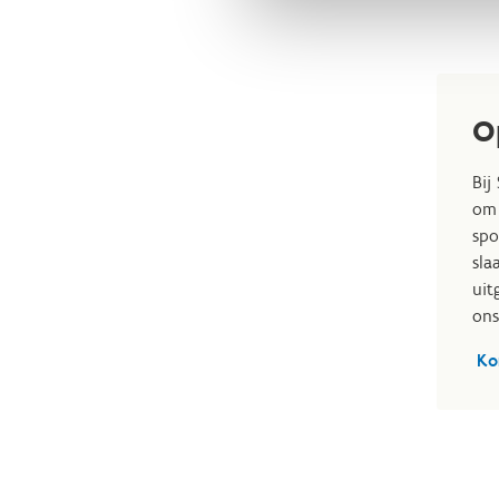
O
Bij
om 
spo
sla
uit
ons
Ko