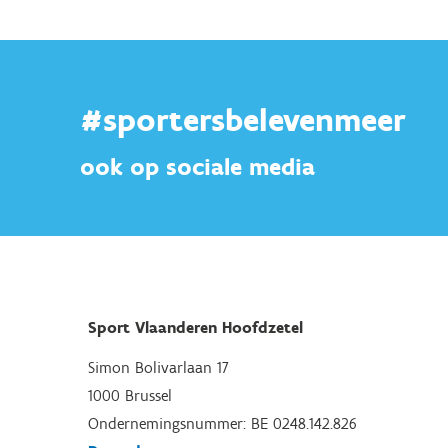
#sportersbelevenmeer
ook op sociale media
Sport Vlaanderen Hoofdzetel
Simon Bolivarlaan 17
1000 Brussel
Ondernemingsnummer: BE 0248.142.826