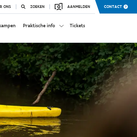
R ONS
ZOEKEN
AANMELDEN
CONTACT
kampen
Praktische info
Tickets