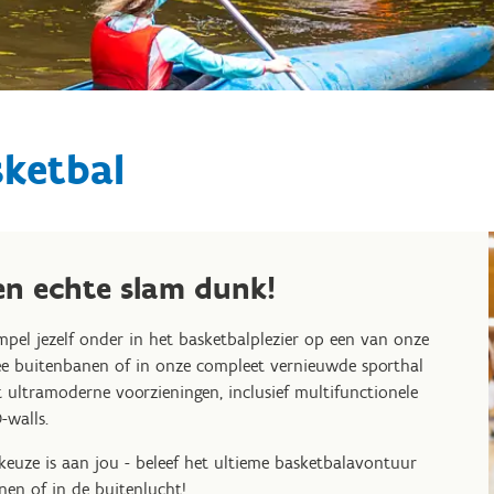
sketbal
en echte slam dunk!
pel jezelf onder in het basketbalplezier op een van onze
e buitenbanen of in onze compleet vernieuwde sporthal
 ultramoderne voorzieningen, inclusief multifunctionele
-walls.
keuze is aan jou - beleef het ultieme basketbalavontuur
nen of in de buitenlucht!