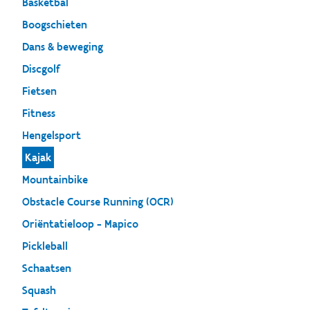
Basketbal
Boogschieten
Dans & beweging
Discgolf
Fietsen
Fitness
Hengelsport
Kajak
Mountainbike
Obstacle Course Running (OCR)
Oriëntatieloop - Mapico
Pickleball
Schaatsen
Squash