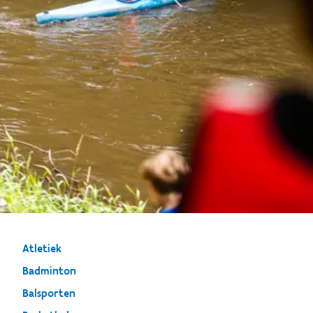
Atletiek
Badminton
Balsporten