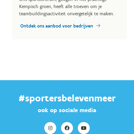
Kempisch groen, heeft alle troeven om je
teambuildingsactiviteit onvergetelijk te maken.
Ontdek ons aanbod voor bedrijven
#sportersbelevenmeer
ook op sociale media