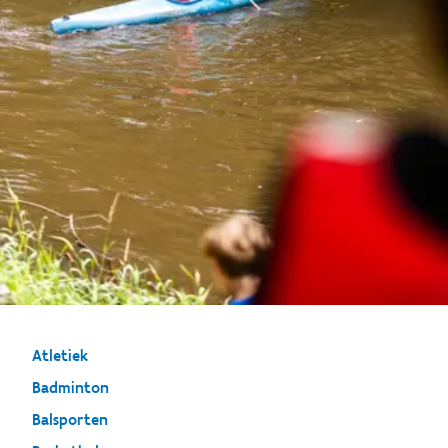
Atletiek
Badminton
Balsporten