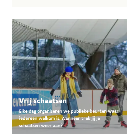
Vrij schaatsen
Elke dag organiseren we publieke beurten waar
iedereen welkom is. Wanneer trek jij je
schaatsen weer aan?