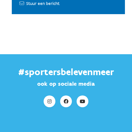
Stuur een bericht
#sportersbelevenmeer
ook op sociale media