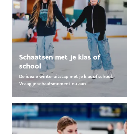
Schaatsen met je klas of
school
De ideale winteruitstap met je klas of school.
Vraag je schaatsmoment nu aan.