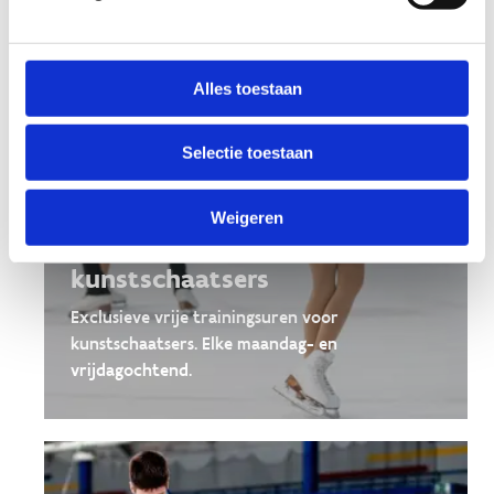
Alles toestaan
Selectie toestaan
Weigeren
Patch-uren voor
kunstschaatsers
Exclusieve vrije trainingsuren voor
kunstschaatsers. Elke maandag- en
vrijdagochtend.