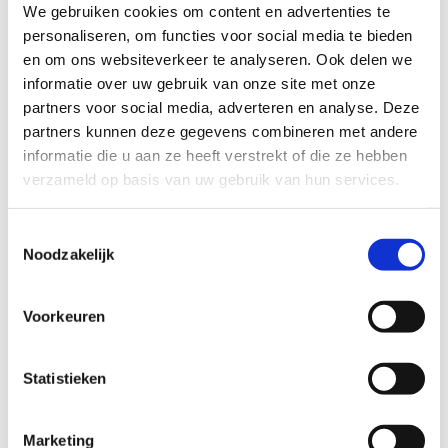
We gebruiken cookies om content en advertenties te
personaliseren, om functies voor social media te bieden
en om ons websiteverkeer te analyseren. Ook delen we
informatie over uw gebruik van onze site met onze
partners voor social media, adverteren en analyse. Deze
partners kunnen deze gegevens combineren met andere
informatie die u aan ze heeft verstrekt of die ze hebben
verzameld op basis van uw gebruik van hun services.
Toestemmingsselectie
Noodzakelijk
Gezinsschaatsen
Voorkeuren
We bouwen een gigantisch speelparadijs om het
ijs. Ideaal voor gezinnen met kleine kids.
Statistieken
Marketing