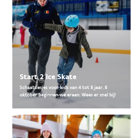
Start 2 Ice Skate
Schaatslesjes voor kids van 4 tot 8 jaar. 8
oktober beginnen we eraan. Wees er snel bij!