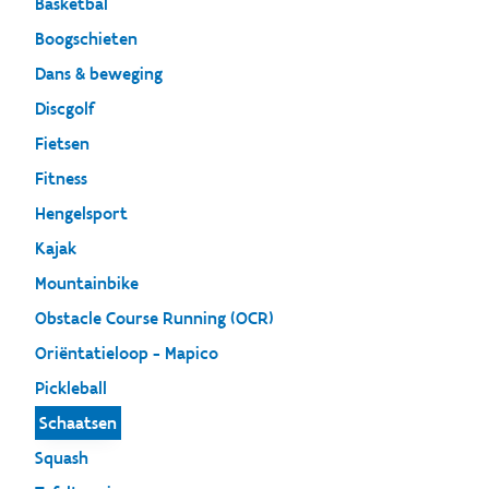
Basketbal
Boogschieten
Dans & beweging
Discgolf
Fietsen
Fitness
Hengelsport
Kajak
Mountainbike
Obstacle Course Running (OCR)
Oriëntatieloop - Mapico
Pickleball
Schaatsen
Squash