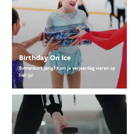
Birthday On Ice
Binnenkort jarig? Kom je verjaardag vieren op
het ijs!