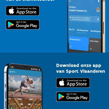
Downloads
Trainers en begeleiders
Voor de pers
Scholen
Topsporters
Organisatoren van sportevenementen
Download onze app
van Sport Vlaanderen