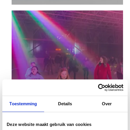
Discoschaatsen
Toestemming
Details
Over
We toveren de ijsbaan om tot een heuse
dansvloer. Wij regelen de DJ, jij je dansbenen!
Deze website maakt gebruik van cookies