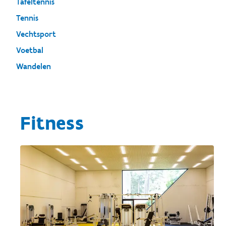
Tafeltennis
Tennis
Vechtsport
Voetbal
Wandelen
Fitness