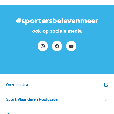
#sportersbelevenmeer
ook op sociale media
Onze centra
Sport Vlaanderen Hoofdzetel
Simon Bolivarlaan 17