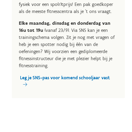
fysiek voor een spo(r)tprijs! Een pak goedkoper
als de meeste fitnesscentra als je 't ons vraagt.
Elke maandag, dinsdag en donderdag van
16u tot 19u
(vanaf 23/9). Via SNS kan je een
trainingschema volgen. Zit je nog met vragen of
heb je een spotter nodig bij één van de
oefeningen? Wij voorzien een gediplomeerde
fitnessinstructeur die je met plezier helpt bij je
fitnesstraining.
Leg je SNS-pas voor komend schooljaar vast