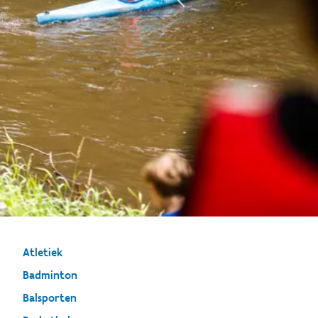
Atletiek
Badminton
Balsporten