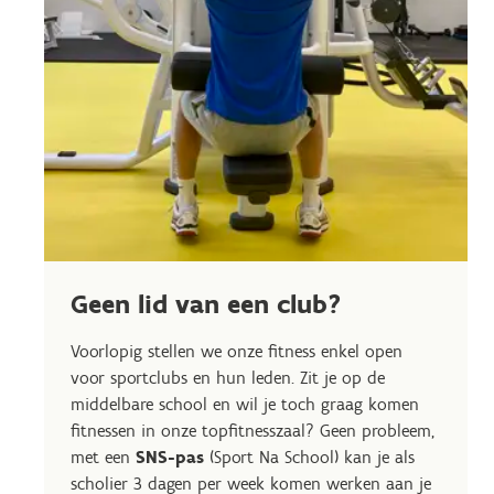
Geen lid van een club?
Voorlopig stellen we onze fitness enkel open
voor sportclubs en hun leden. Zit je op de
middelbare school en wil je toch graag komen
fitnessen in onze topfitnesszaal? Geen probleem,
met een
SNS-pas
(Sport Na School) kan je als
scholier 3 dagen per week komen werken aan je