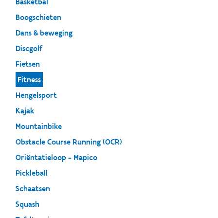
Basketbal
Boogschieten
Dans & beweging
Discgolf
Fietsen
Fitness
Hengelsport
Kajak
Mountainbike
Obstacle Course Running (OCR)
Oriëntatieloop - Mapico
Pickleball
Schaatsen
Squash