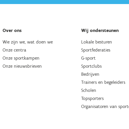
Over ons
Wij ondersteunen
Wie zijn we, wat doen we
Lokale besturen
Onze centra
Sportfederaties
Onze sportkampen
G-sport
Onze nieuwsbrieven
Sportclubs
Bedrijven
Trainers en begeleiders
Scholen
Topsporters
Organisatoren van spor