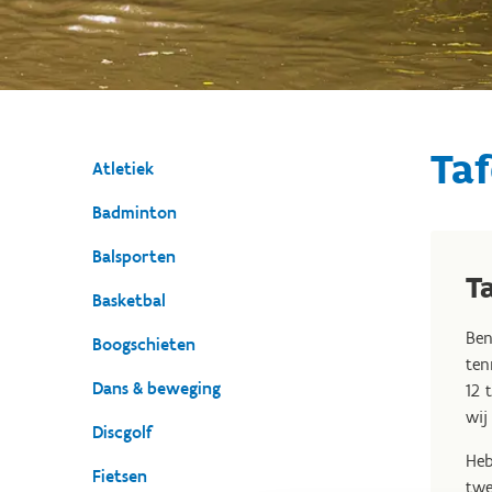
Taf
Atletiek
Badminton
Balsporten
T
Basketbal
Ben
Boogschieten
ten
Dans & beweging
12 
wij
Discgolf
Heb
Fietsen
twe