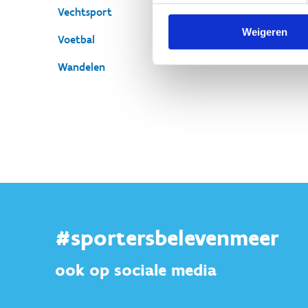
Vechtsport
Weigeren
Voetbal
Wandelen
#sportersbelevenmeer
ook op sociale media