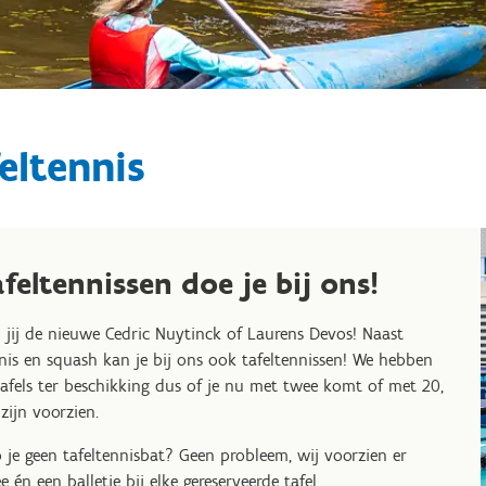
eltennis
afeltennissen doe je bij ons!
 jij de nieuwe Cedric Nuytinck of Laurens Devos! Naast
nis en squash kan je bij ons ook tafeltennissen! We hebben
tafels ter beschikking dus of je nu met twee komt of met 20,
 zijn voorzien.
 je geen tafeltennisbat? Geen probleem, wij voorzien er
e én een balletje bij elke gereserveerde tafel.