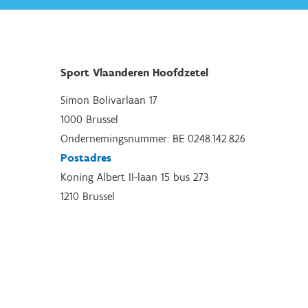
Sport Vlaanderen Hoofdzetel
Simon Bolivarlaan 17
1000 Brussel
Ondernemingsnummer: BE 0248.142.826
Postadres
Koning Albert II-laan 15 bus 273
1210 Brussel