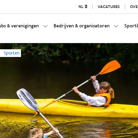
NL
VACATURES
OVE
ubs & verenigingen
Bedrijven & organisatoren
Sport
Sporten