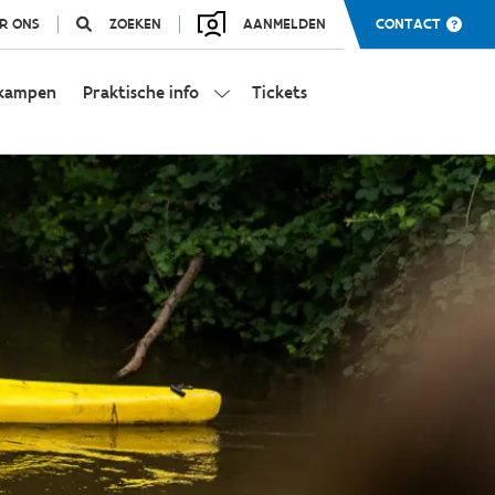
R ONS
ZOEKEN
AANMELDEN
CONTACT
kampen
Praktische info
Tickets