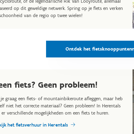
cycloroute, of de legendarische Rik Van Looyroute, allemaal
aseerd op dit geweldige netwerk. Spring op je fiets en verken
schoonheid van de regio op twee wielen!
Ontdek het fietsknooppunten
een fiets? Geen probleem!
 je graag een fiets- of mountainbikeroute afleggen, maar heb
zelf niet het correcte materiaal? Geen probleem! In Herentals
n er verschillende mogelijkheden om een fiets te huren.
kijk het fietsverhuur in Herentals