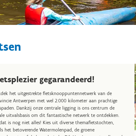
tsen
ietsplezier gegarandeerd!
dek het uitgestrekte fietsknooppuntennetwerk van de
vincie Antwerpen met wel 2.000 kilometer aan prachtige
tspaden. Dankzij onze centrale ligging is ons centrum de
ale uitvalsbasis om dit fantastische netwerk te ontdekken.
dat is nog niet alles! Kies uit diverse themafietstochten,
ls het betoverende Watermolenpad, de groene