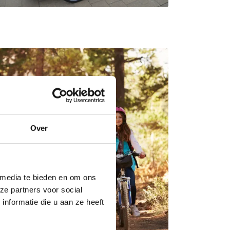
Over
 media te bieden en om ons
ze partners voor social
nformatie die u aan ze heeft