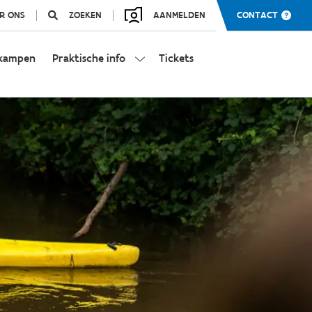
R ONS
ZOEKEN
AANMELDEN
CONTACT
kampen
Praktische info
Tickets