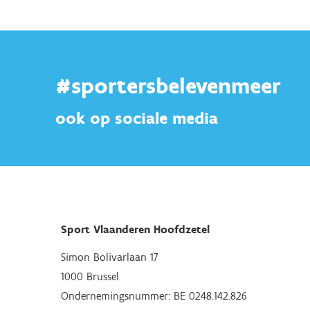
#sportersbelevenmeer
ook op sociale media
Sport Vlaanderen Hoofdzetel
Simon Bolivarlaan 17
1000 Brussel
Ondernemingsnummer: BE 0248.142.826