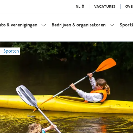
NL
VACATURES
OVE
ubs & verenigingen
Bedrijven & organisatoren
Sport
Sporten