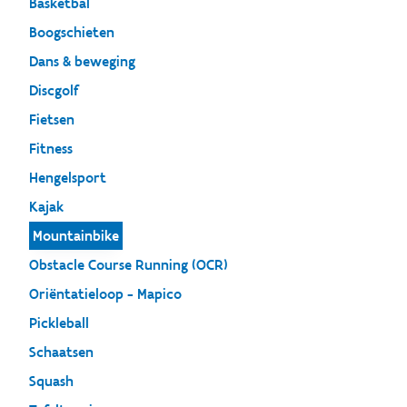
Basketbal
Boogschieten
Dans & beweging
Discgolf
Fietsen
Fitness
Hengelsport
Kajak
Mountainbike
Obstacle Course Running (OCR)
Oriëntatieloop - Mapico
Pickleball
Schaatsen
Squash