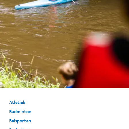
Atletiek
Badminton
Balsporten