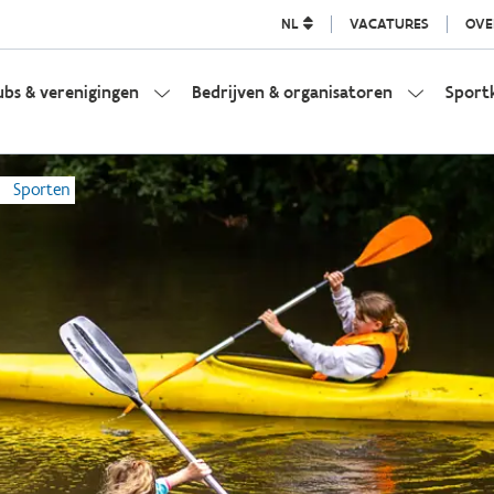
NL
VACATURES
OVE
ubs & verenigingen
Bedrijven & organisatoren
Sport
Sporten