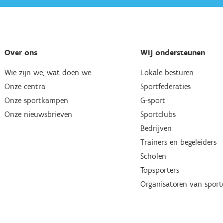
Over ons
Wij ondersteunen
Wie zijn we, wat doen we
Lokale besturen
Onze centra
Sportfederaties
Onze sportkampen
G-sport
Onze nieuwsbrieven
Sportclubs
Bedrijven
Trainers en begeleiders
Scholen
Topsporters
Organisatoren van spor