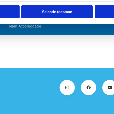
Selectie toestaan
Meer weten? Neem contact met ons 
Team Accomodatie