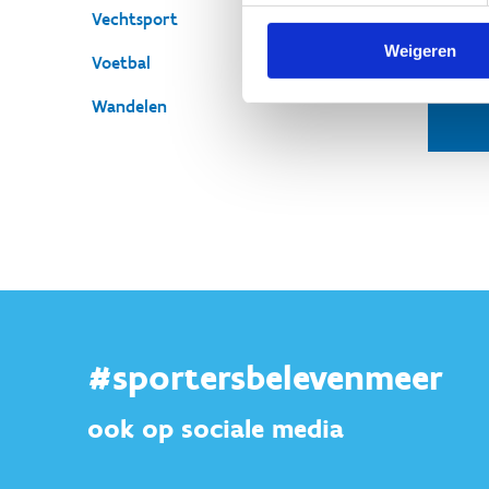
Vechtsport
Weigeren
Voetbal
Wandelen
#sportersbelevenmeer
ook op sociale media