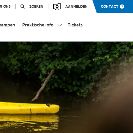
R ONS
ZOEKEN
AANMELDEN
CONTACT
kampen
Praktische info
Tickets