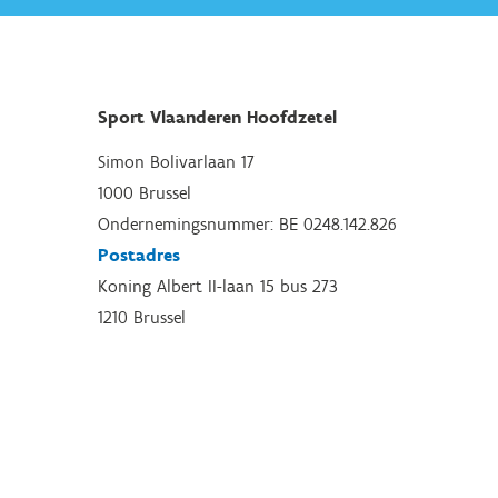
Sport Vlaanderen Hoofdzetel
Simon Bolivarlaan 17
1000 Brussel
Ondernemingsnummer: BE 0248.142.826
Postadres
Koning Albert II-laan 15 bus 273
1210 Brussel