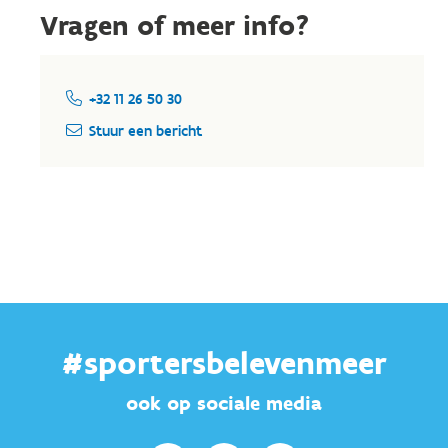
Vragen of meer info?
+32 11 26 50 30
Stuur een bericht
#sportersbelevenmeer
ook op sociale media