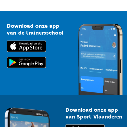
Mountainbikeroutes
Onze nieuwsbrieven
1210 Brussel
G-sport
Vlaamse Trainersschool
Sportclubs
Kennisplatform
Download onze app
Bedrijven
van de trainersschool
Downloads
Trainers en begeleiders
Voor de pers
Scholen
Topsporters
Organisatoren van sportevenementen
Download onze app
van Sport Vlaanderen